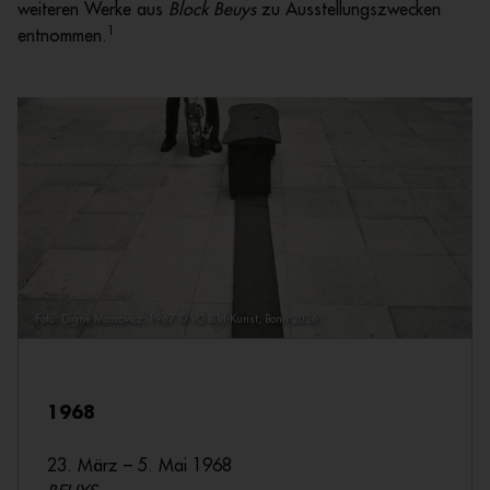
weiteren Werke aus
Block Beuys
zu Ausstellungszwecken
1
entnommen.
Foto: Digne Marcovicz, 1967 © VG Bild-Kunst, Bonn 2026
1968
23. März – 5. Mai 1968