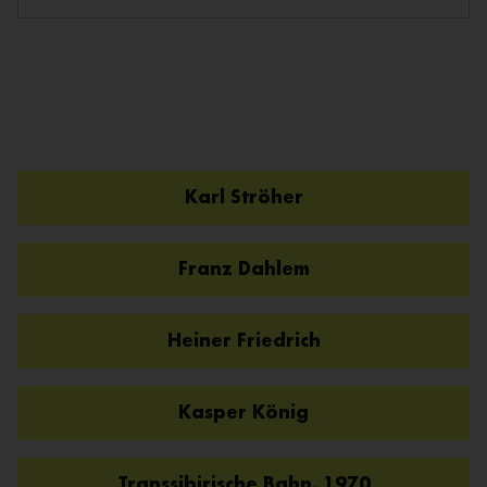
Karl Ströher
Franz Dahlem
Heiner Friedrich
Kasper König
Transsibirische Bahn, 1970