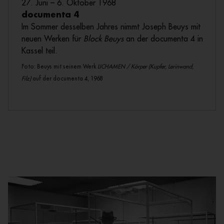
27. Juni – 6. Oktober 1968
documenta 4
Im Sommer desselben Jahres nimmt Joseph Beuys mit
neuen Werken für
Block Beuys
an der documenta 4 in
Kassel teil.
Foto: Beuys mit seinem Werk
LICHAMEN / Körper (Kupfer, Lerinwand,
Filz)
auf der documenta 4, 1968