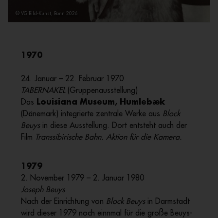
© VG Bild-Kunst, Bonn 2026
1970
24. Januar – 22. Februar 1970
TABERNAKEL
(Gruppenausstellung)
Das
Louisiana Museum, Humlebæk
(Dänemark) integrierte zentrale Werke aus
Block
Beuys
in diese Ausstellung. Dort entsteht auch der
Film
Transsibirische Bahn. Aktion für die Kamera.
1979
2. November 1979 – 2. Januar 1980
Joseph Beuys
Nach der Einrichtung von
Block Beuys
in Darmstadt
wird dieser 1979 noch einnmal für die große Beuys-