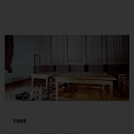
© VG Bild-Kunst, Bonn 2026
1969