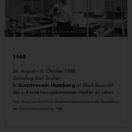
Foto: Angelika Platen, 1968 © VG Bild-Kunst, Bonn 2026
1968
24. August – 6. Oktober 1968
Sammlung Karl Ströher
Im
Kunstverein Hamburg
ist
Block Beuys
mit
den in Kassel hinzugekommenen Werken zu sehen.
Foto: Beuys vor der Vitrine
Auschwitz-Demonstration
in der Ausstellung
des Kunstvereins Hamburg, 1968,