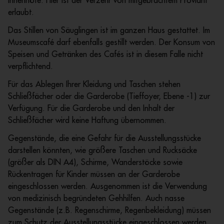
Innenhöfe. Hier ist der Verzehr von mitgebrachtem Proviant
erlaubt.
Das Stillen von Säuglingen ist im ganzen Haus gestattet. Im
Museumscafé darf ebenfalls gestillt werden. Der Konsum von
Speisen und Getränken des Cafés ist in diesem Falle nicht
verpflichtend.
Für das Ablegen Ihrer Kleidung und Taschen stehen
Schließfächer oder die Garderobe (Tieffoyer, Ebene -1) zur
Verfügung. Für die Garderobe und den Inhalt der
Schließfächer wird keine Haftung übernommen.
Gegenstände, die eine Gefahr für die Ausstellungsstücke
darstellen könnten, wie größere Taschen und Rucksäcke
(größer als DIN A4), Schirme, Wanderstöcke sowie
Rückentragen für Kinder müssen an der Garderobe
eingeschlossen werden. Ausgenommen ist die Verwendung
von medizinisch begründeten Gehhilfen. Auch nasse
Gegenstände (z.B. Regenschirme, Regenbekleidung) müssen
zum Schutz der Ausstellungsstücke eingeschlossen werden.