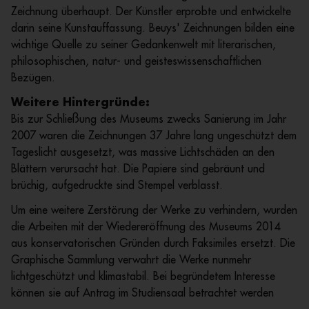
Zeichnung überhaupt. Der Künstler erprobte und entwickelte
darin seine Kunstauffassung. Beuys' Zeichnungen bilden eine
wichtige Quelle zu seiner Gedankenwelt mit literarischen,
philosophischen, natur- und geisteswissenschaftlichen
Bezügen.
Weitere Hintergründe:
Bis zur Schließung des Museums zwecks Sanierung im Jahr
2007 waren die Zeichnungen 37 Jahre lang ungeschützt dem
Tageslicht ausgesetzt, was massive Lichtschäden an den
Blättern verursacht hat. Die Papiere sind gebräunt und
brüchig, aufgedruckte sind Stempel verblasst.
Um eine weitere Zerstörung der Werke zu verhindern, wurden
die Arbeiten mit der Wiedereröffnung des Museums 2014
aus konservatorischen Gründen durch Faksimiles ersetzt. Die
Graphische Sammlung verwahrt die Werke nunmehr
lichtgeschützt und klimastabil. Bei begründetem Interesse
können sie auf Antrag im Studiensaal betrachtet werden