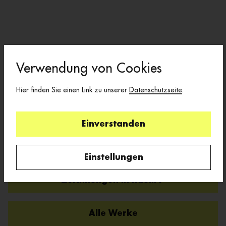
Verwendung von Cookies
Zeichnungen in Raum 4
Hier finden Sie einen Link zu unserer
Datenschutzseite
.
Zeichnungen in Raum 5
Einverstanden
Zeichnungen in Raum 6
Einstellungen
Zeichnungen in Raum 7
Alle Werke