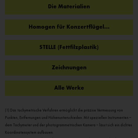
Die Materialien
Homogen für Konzertflügel...
STELLE (Fettfilzplastik)
Zeichnungen
Alle Werke
(1) Das tachymetrische Verfahren ermöglicht die präzise Vermessung von
Punkten, Entfernungen und Höhenunterschieden.
Mit speziellen Instrumenten –
dem Tachymeter und der photogrammetrischen Kamera – lässt sich ein dichtes
Koordinatensystem aufbauen.