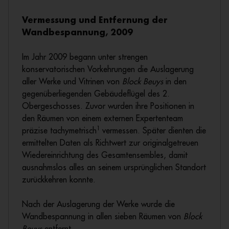
Vermessung und Entfernung der
Wandbespannung, 2009
Im Jahr 2009 begann unter strengen
konservatorischen Vorkehrungen die Auslagerung
aller Werke und Vitrinen von
Block Beuys
in den
gegenüberliegenden Gebäudeflügel des 2.
Obergeschosses. Zuvor wurden ihre Positionen in
den Räumen von einem externen Expertenteam
1
präzise tachymetrisch
vermessen. Später dienten die
ermittelten Daten als Richtwert zur originalgetreuen
Wiedereinrichtung des Gesamtensembles, damit
ausnahmslos alles an seinem ursprünglichen Standort
zurückkehren konnte.
Nach der Auslagerung der Werke wurde die
Wandbespannung in allen sieben Räumen von
Block