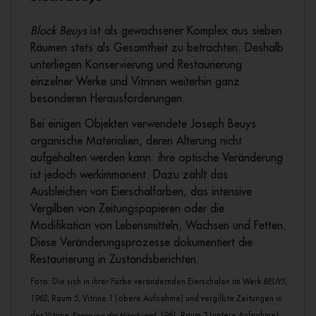
Block Beuys
ist als gewachsener Komplex aus sieben
Räumen stets als Gesamtheit zu betrachten. Deshalb
unterliegen Konservierung und Restaurierung
einzelner Werke und Vitrinen weiterhin ganz
besonderen Herausforderungen.
Bei einigen Objekten verwendete Joseph Beuys
organische Materialien, deren Alterung nicht
aufgehalten werden kann: ihre optische Veränderung
ist jedoch werkimmanent. Dazu zählt das
Ausbleichen von Eierschalfarben, das intensive
Vergilben von Zeitungspapieren oder die
Modifikation von Lebensmitteln, Wachsen und Fetten.
Diese Veränderungsprozesse dokumentiert die
Restaurierung in Zustandsberichten.
Foto: Die sich in ihrer Farbe verändernden Eierschalen im Werk
BEUYS
,
1962, Raum 5, Vitrine 1 (obere Aufnahme) und vergilbte Zeitungen in
der Vitrine
Szene aus der Hirschjagd
, 1961, Raum 2 (untere Aufnahme)