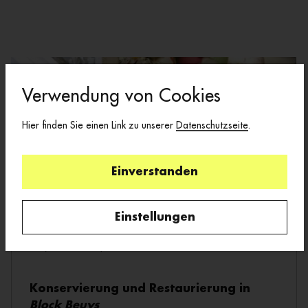
Verwendung von Cookies
Hier finden Sie einen Link zu unserer
Datenschutzseite
.
Einverstanden
Einstellungen
1
/
3
Konservierung und Restaurierung in
Block Beuys