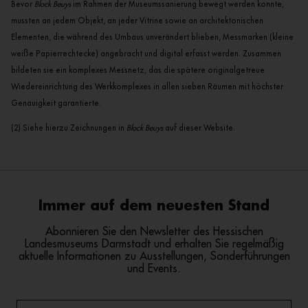
Bevor
Block Beuys
im Rahmen der Museumssanierung bewegt werden konnte,
mussten an jedem Objekt, an jeder Vitrine sowie an architektonischen
Elementen, die während des Umbaus unverändert blieben, Messmarken (kleine
weiße Papierrechtecke) angebracht und digital erfasst werden. Zusammen
bildeten sie ein komplexes Messnetz, das die spätere originalgetreue
Wiedereinrichtung des Werkkomplexes in allen sieben Räumen mit höchster
Genauigkeit garantierte.
(2) Siehe hierzu Zeichnungen in
Block Beuys
auf dieser Website.
Immer auf dem neuesten Stand
Abonnieren Sie den Newsletter des Hessischen
Landesmuseums Darmstadt und erhalten Sie regelmäßig
aktuelle Informationen zu Ausstellungen, Sonderführungen
und Events.