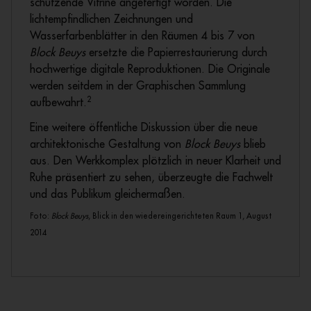
schützende Vitrine angefertigt worden. Die
lichtempfindlichen Zeichnungen und
Wasserfarbenblätter in den Räumen 4 bis 7 von
Block Beuys
ersetzte die Papierrestaurierung durch
hochwertige digitale Reproduktionen. Die Originale
werden seitdem in der Graphischen Sammlung
2
aufbewahrt.
Eine weitere öffentliche Diskussion über die neue
architektonische Gestaltung von
Block Beuys
blieb
aus. Den Werkkomplex plötzlich in neuer Klarheit und
Ruhe präsentiert zu sehen, überzeugte die Fachwelt
und das Publikum gleichermaßen.
Foto:
Block Beuys
, Blick in den wiedereingerichteten Raum 1, August
2014