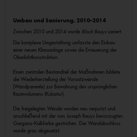
Umbau und Sanierung, 2010–2014
Zwischen 2010 und 2014 wurde
Block Beuys
saniert.
Die komplexe Umgestaltung umfasste den Einbau
einer neuen Klimaanlage sowie die Erneuerung der
Oberlichtkonstruktion.
Einen zentralen Bestandteil der Maßnahmen bildete
die Wiederherstellung der Vorsatzwände
(Wandpaneele) zur Bewahrung des ursprünglichen
Raumvolumens (Kubatur).
Die freigelegten Wände wurden neu verputzt und
anschließend mit der von Joseph Beuys bevorzugten
Gargano-Kalkfarbe gestrichen. Der Wandabschluss
wurde grau abgesetzt.