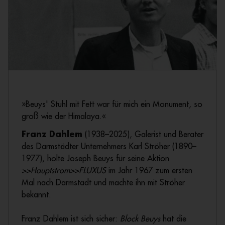
»Beuys' Stuhl mit Fett war für mich ein Monument, so
groß wie der Himalaya.«
Franz Dahlem
(1938–2025), Galerist und Berater
des Darmstädter Unternehmers Karl Ströher (1890–
1977), holte Joseph Beuys für seine Aktion
>>Hauptstrom>>FLUXUS
im Jahr 1967
zum ersten
Mal
nach Darmstadt
und machte ihn mit Ströher
bekannt.
Franz Dahlem ist sich sicher:
Block Beuys
hat
die