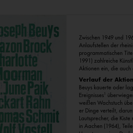
Zwischen 1949 und 1965
Anlaufstellen der rhei
programmatischen Tite
1991) zahlreiche Künst
Aktionen ein, die auch
Verlauf der Aktio
Beuys kauerte oder la
1
Ereignisses
überwiegend
weißen Wachstuch über
er Dinge verteilt, daru
Lautsprecher, die Kiste 
in Aachen (1964), Teil