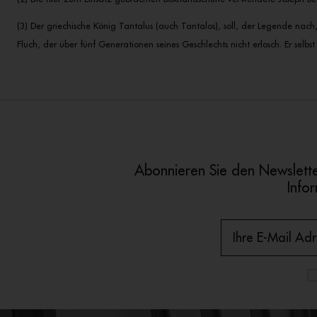
(3) Der griechische König Tantalus (auch Tantalos), soll, der Legende nac
Fluch, der über fünf Generationen seines Geschlechts nicht erlosch. Er selb
Abonnieren Sie den Newslette
Info