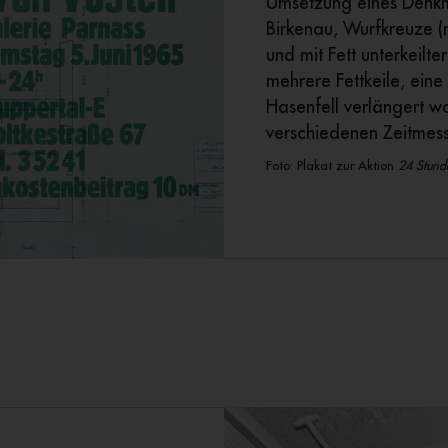
Umsetzung eines Denkm
Birkenau, Wurfkreuze (m
und mit Fett unterkeilt
mehrere Fettkeile, eine
Hasenfell verlängert w
verschiedenen Zeitmess
Foto: Plakat zur Aktion
24 Stund