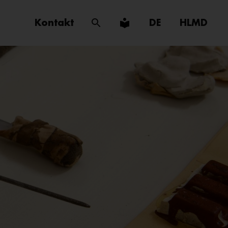
Kontakt
DE
HLMD