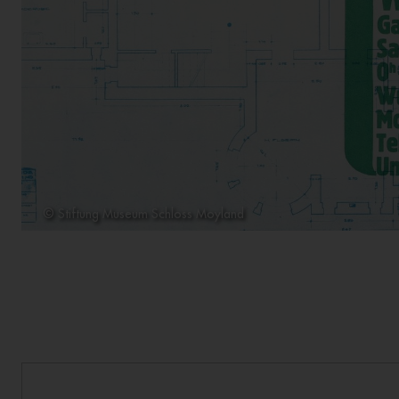
© Stiftung Museum Schloss Moyland