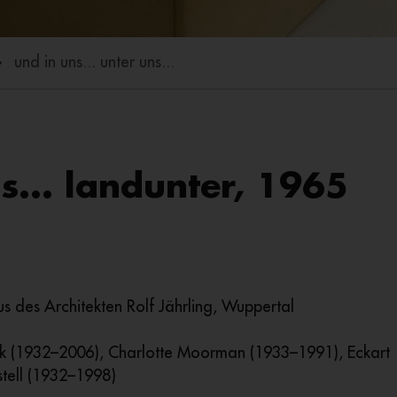
und in uns... unter uns...
ns... landunter, 1965
s des Architekten Rolf Jährling, Wuppertal
ik (1932–2006), Charlotte Moorman (1933–1991), Eckart
tell (1932–1998)