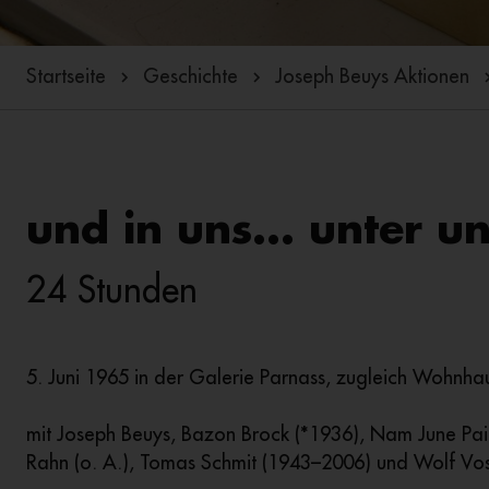
Startseite
Geschichte
Joseph Beuys Aktionen
und in uns... unter u
24 Stunden
5. Juni 1965 in der Galerie Parnass, zugleich Wohnhau
mit Joseph Beuys, Bazon Brock (*1936), Nam June Pa
Rahn (o. A.), Tomas Schmit (1943–2006) und Wolf Vos