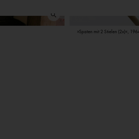
»Spaten mit 2 Stielen (2x)«, 19