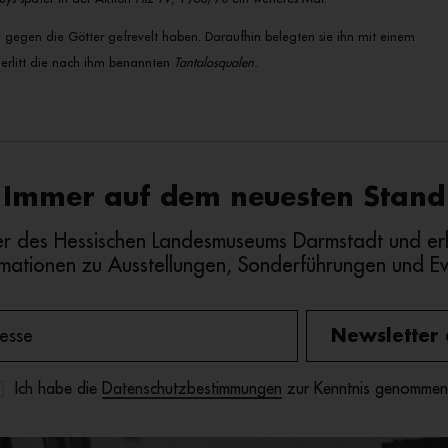
h, gegen die Götter gefrevelt haben.
Daraufhin belegten sie ihn mit einem
st erlitt die nach ihm benannten
Tantalosqualen.
Immer auf dem neuesten Stand
r des Hessischen Landesmuseums Darmstadt und erh
rmationen zu Ausstellungen, Sonderführungen und Ev
Newsletter
Ich habe die
Datenschutzbestimmungen
zur Kenntnis genommen