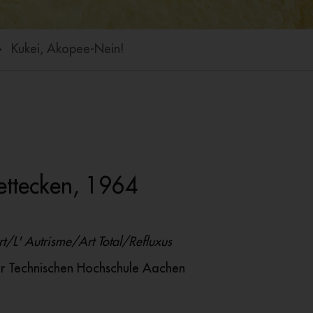
Kukei, Akopee-Nein!
fettecken, 1964
/L' Autrisme/Art Total/Refluxus
der Technischen Hochschule Aachen