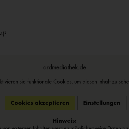
2
4)
ardmediathek.de
ktivieren sie funktionale Cookies, um diesen Inhalt zu sehe
Cookies akzeptieren
Einstellungen
Hinweis:
 von externen Inhalten werden möglicherweise Daten an D