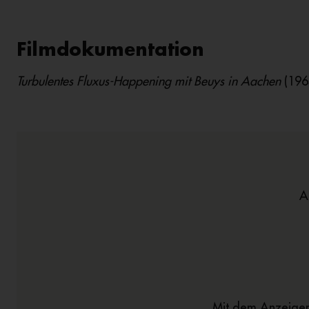
Filmdokumentation
Turbulentes Fluxus-Happening mit Beuys in Aachen
(196
A
Mit dem Anzeigen