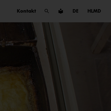
Kontakt
DE
HLMD