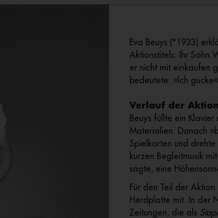
Eva Beuys (*1933) erk
Aktionstitels: Ihr Soh
er nicht mit einkaufen 
bedeutete: »Ich gucke«
Verlauf der Aktion
Beuys füllte ein Klavie
Materialien. Danach »b
Spielkarten und drehte 
kurzen Begleitmusik mit 
sagte, eine Höhensonn
Für den Teil der Aktion
Herdplatte mit. In der 
Zeitungen, die als
Stape