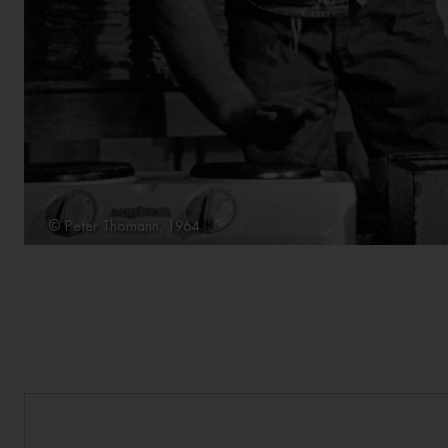
© Peter Thomann, 1964