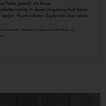
er Farbe gemalt, die Beuys
zfarbe nannte. In dieser Umgebung hielt Beuys
 langen, filzumwickelten Kupferstab über seinen
n in Aachen, 1964 (mit Herdplatte und Blechkiste, im
en)