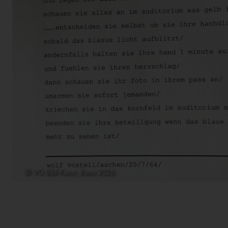
© VG Bild-Kunst, Bonn 2026