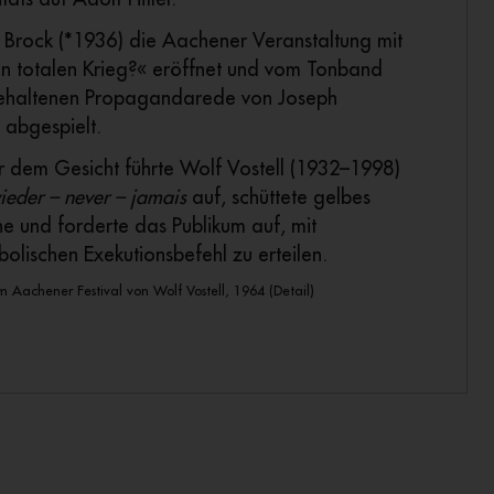
 Brock (*1936) die Aachener Veranstaltung mit
en totalen Krieg?« eröffnet und vom Tonband
ehaltenen Propagandarede von Joseph
abgespielt.
 dem Gesicht führte Wolf Vostell (1932–1998)
ieder – never – jamais
auf, schüttete gelbes
ne und forderte das Publikum auf, mit
mbolischen Exekutionsbefehl zu erteilen.
um Aachener Festival von Wolf Vostell, 1964 (Detail)