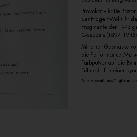
Provokativ hatte Bazon
der Frage »Wollt ihr d
Fragmente der 1943 g
Goebbels (1897–1945) 
Mit einer Gasmaske vor
die Performance
Nie
w
Farbpulver auf die Büh
Trillerpfeifen einen sy
Foto: Abschrift des Flugblatts z