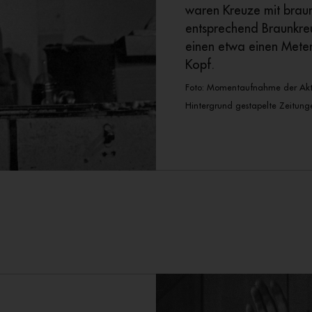
waren Kreuze mit braun
entsprechend Braunkreu
einen etwa einen Meter
Kopf.
Foto: Momentaufnahme der Aktio
Hintergrund gestapelte Zeitung