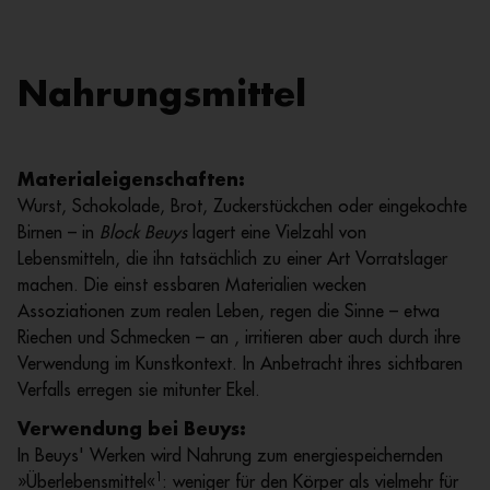
Nahrungsmittel
Materialeigenschaften:
Wurst, Schokolade, Brot, Zuckerstückchen oder eingekochte
Birnen – in
Block Beuys
lagert eine Vielzahl von
Lebensmitteln, die ihn tatsächlich zu einer Art Vorratslager
machen. Die einst essbaren Materialien wecken
Assoziationen zum realen Leben, regen die Sinne – etwa
Riechen und Schmecken – an , irritieren aber auch durch ihre
Verwendung im Kunstkontext. In Anbetracht ihres sichtbaren
Verfalls erregen sie mitunter Ekel.
Verwendung bei Beuys:
In Beuys' Werken wird Nahrung zum energiespeichernden
1
»Überlebensmittel«
: weniger für den Körper als vielmehr für