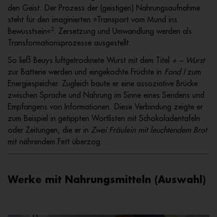
den Geist. Der Prozess der (geistigen) Nahrungsaufnahme
steht für den imaginierten »Transport vom Mund ins
2
Bewusstsein«
. Zersetzung und Umwandlung werden als
Transformationsprozesse ausgestellt.
So ließ Beuys luftgetrocknete Wurst mit dem Titel
+ − Wurst
zur Batterie werden und eingekochte Früchte in
Fond I
zum
Energiespeicher. Zugleich baute er eine assoziative Brücke
zwischen Sprache und Nahrung im Sinne eines Sendens und
Empfangens von Informationen. Diese Verbindung zeigte er
zum Beispiel in getippten Wortlisten mit Schokoladentafeln
oder Zeitungen, die er in
Zwei Fräulein mit leuchtendem Brot
mit nährendem Fett überzog.
Werke mit Nahrungsmitteln (Auswahl)