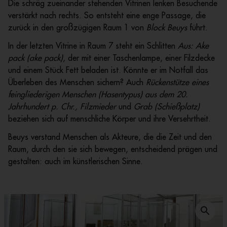
Die schräg zueinander stehenden Vitrinen lenken Besuchende
verstärkt nach rechts. So entsteht eine enge Passage, die
zurück in den großzügigen Raum 1 von
Block Beuys
führt.
In der letzten Vitrine in Raum 7 steht ein Schlitten
Aus: Ake
pack (ake pack)
, der mit einer Taschenlampe, einer Filzdecke
und einem Stück Fett beladen ist. Könnte er im Notfall das
Überleben des Menschen sichern? Auch
Rückenstütze eines
feingliederigen Menschen (Hasentypus) aus dem 20.
Jahrhundert p. Chr., Filzmieder
und
Grab (Schießplatz)
beziehen sich auf menschliche Körper und ihre Versehrtheit.
Beuys verstand Menschen als Akteure, die die Zeit und den
Raum, durch den sie sich bewegen, entscheidend prägen und
gestalten: auch im künstlerischen Sinne.