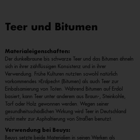
Teer und Bitumen
Materialeigenschaften:
Der dunkelbraune bis schwarze Teer und das Bitumen ähneln
sich in ihrer zähflüssigen Konsistenz und in ihrer
Verwendung. Frühe Kulturen nutzten sowohl natürlich
vorkommendes »Erdpech« (Bitumen) als auch Teer zur
Einbalsamierung von Toten. Während Bitumen auf Erdöl
basiert, kann Teer unter anderem aus Braun-, Steinkohle,
Torf oder Holz gewonnen werden. Wegen seiner
gesundheitsschädlichen Wirkung wird Teer in Deutschland
nicht mehr zur Asphaltierung von Straßen benutzt.
Verwendung bei Beuys:
Beuys setzte beide Materialien in seinen Werken als