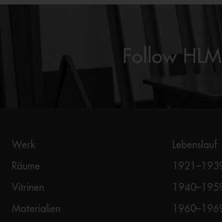
Follow HL
Werk
Lebenslauf
Räume
1921–193
Vitrinen
1940–195
Materialien
1960–196