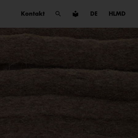
Kontakt
DE
HLMD