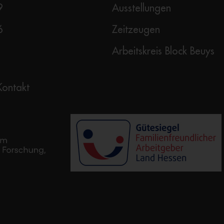
9
Ausstellungen
6
Zeitzeugen
Arbeitskreis Block Beuys
Kontakt