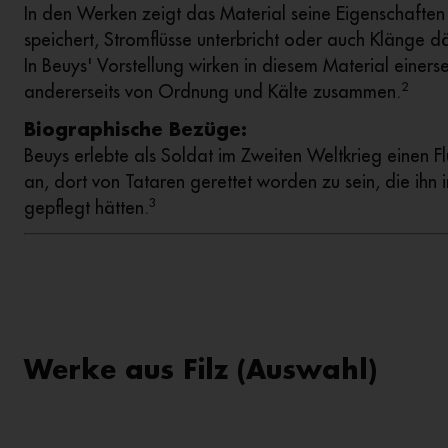
In den Werken zeigt das Material seine Eigenschaften 
speichert, Stromflüsse unterbricht oder auch Klänge d
In Beuys' Vorstellung wirken in diesem Material eine
2
andererseits von Ordnung und Kälte zusammen.
Biographische Bezüge:
Beuys erlebte als Soldat im Zweiten Weltkrieg einen F
an, dort von Tataren gerettet worden zu sein, die ihn 
3
gepflegt hätten.
Werke aus Filz (Auswahl)