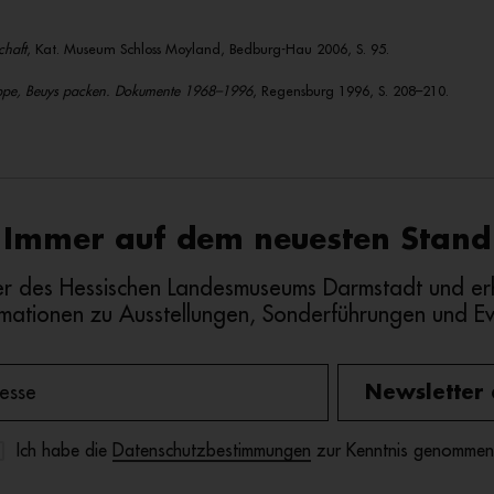
chaft
, Kat. Museum Schloss Moyland, Bedburg-Hau 2006, S. 95.
ppe, Beuys packen. Dokumente 1968–1996
, Regensburg 1996, S. 208–210.
Immer auf dem neuesten Stand
r des Hessischen Landesmuseums Darmstadt und erh
rmationen zu Ausstellungen, Sonderführungen und Ev
Newsletter
Ich habe die
Datenschutzbestimmungen
zur Kenntnis genommen