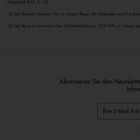
Düsseldorf 2011, S. 120.
(2) Vgl. Barbara Strieder: Filz, in:
Joseph Beuys. Die Materialien und ihre Bots
(3) Vgl. Beuys im Interview über Schlüsselerlebnisse, 27.9.1976, in:
Georg Ja
Abonnieren Sie den Newslette
Info