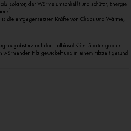
als Isolator, der Wärme umschließt und schützt, Energie
ämpft.
rseits die entgegensetzten Kräfte von Chaos und Wärme,
lugzeugabsturz auf der Halbinsel Krim. Später gab er
in wärmenden Filz gewickelt und in einem Filzzelt gesund