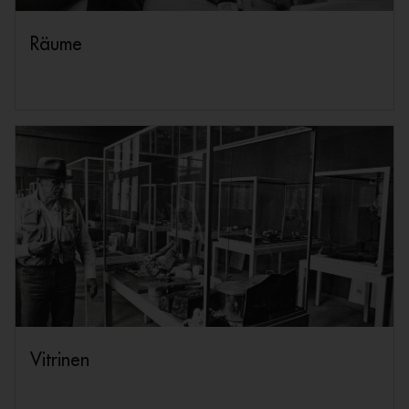
Räume
Vitrinen